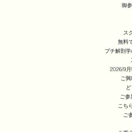
御参
ス
無料
プチ解剖学
2026/
ご興
ど
ご参
こち
ご