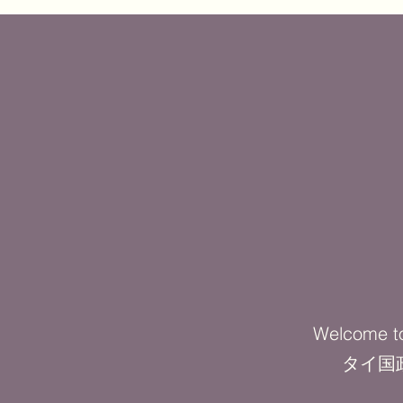
Welcome to
タイ国