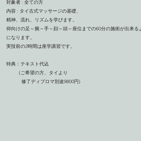
対象者 : 全ての方
内容 : タイ古式マッサージの基礎、
精神、流れ、リズムを学びます。
仰向けの足～腕～手～顔～頭～座位までの60分の施術が出来る
になります。
​実技前の
2時間は座学講習です。
特典：テキスト代込
(ご希望の方、タイより
修了ディプロマ別途9800円)