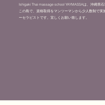
Ishigaki Thai massage school YAY
この島で、資格取得をマンツーマンから少人数制で実
ーセラピストです。宜しくお願い致します。